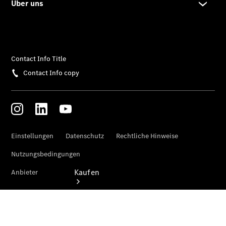
vereinbaren
Beratung
vereinbaren
Servicetermin
vereinbaren
Tel: +49
7461 1789 0
Kaufen