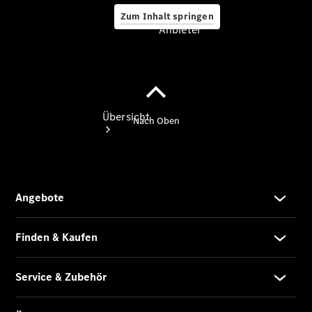
Zum Inhalt springen
Anbieter
Anbieter
Übersicht
Startseite
Modellübersicht
Konfigurator
Ansprechpartner
finden
Probefahrt