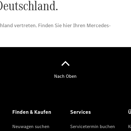
Übersicht
140 Jahre
Innovation
Mercedes-
Benz
Store
Neuwagenangebote
Leasing
Privatkunden
Leasing
Gewerbekunden
Finanzierung
Privatkunden