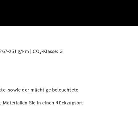
267-251 g/km | CO₂-Klasse:
G
ette sowie der mächtige beleuchtete
 Materialien Sie in einen Rückzugsort