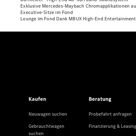
Exklusive Mercedes-Maybach Chromapplikationen au
Executive-Sitze im Fond
Lounge im Fond Dank MBUX High-End Entertainmen