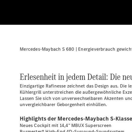
Mercedes-Maybach S 680 | Energieverbrauch gewichtet
Erlesenheit in jedem Detail: Die 
Einzigartige Rafinesse zeichnet das Design aus. Die 
Kühlergrill
unterstreichen die außergewöhnliche Exze
Lassen Sie sich von unverwechselbaren Akzenten und
unvergleichbarer Geborgenheit einhüllen.
Highlights der Mercedes-Maybach S-Klasse
Neues Cockpit mit 14,4" MBUX Superscreen
Burmester® High-End 4D-Surround-Soundsystem