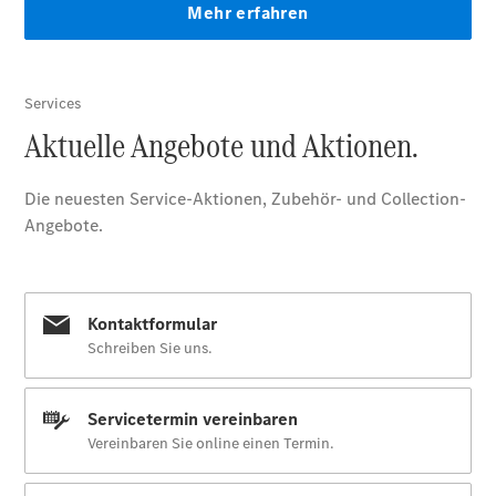
Limousine -
elektrisch
EQS
Limousine -
elektrisch
C-Klasse
Limousine
C-Klasse
Limousine -
elektrisch
E-Klasse
Limousine
S-Klasse
Limousine
S-Klasse
Lang
Mercedes-
Maybach S-
Klasse
SUVs