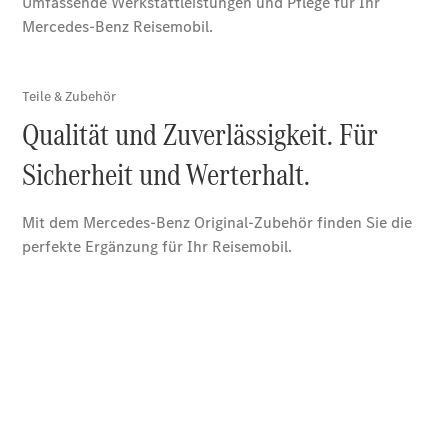
Übersicht
140 Jahre
Innovation
Mercedes-
Benz
Store
Neuwagenangebote
Leasing
Privatkunden
Leasing
Gewerbekunden
Finanzierung
Privatkunden