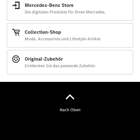
Der neue
GLA
Der neue
elektrische
GLA
EQA –
elektrisch
EQE SUV –
elektrisch
EQS SUV –
elektrisch
G-Klasse –
elektrisch
Mercedes-
Maybach
EQS SUV –
elektrisch