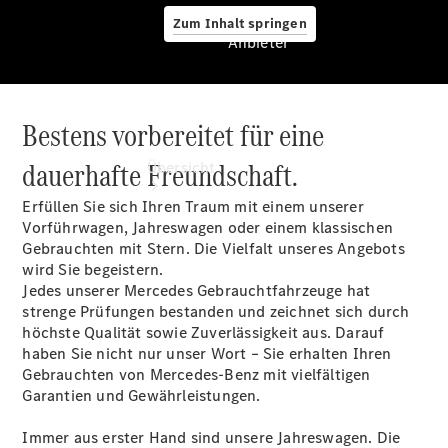
Zum Inhalt springen
Anbieter
Bestens vorbereitet für eine
Anbieter
dauerhafte Freundschaft.
Übersicht
Erfüllen Sie sich Ihren Traum mit einem unserer
Vorführwagen, Jahreswagen oder einem klassischen
Gebrauchten mit Stern. Die Vielfalt unseres Angebots
wird Sie begeistern.
Jedes unserer Mercedes Gebrauchtfahrzeuge hat
strenge Prüfungen bestanden und zeichnet sich durch
Startseite
höchste Qualität sowie Zuverlässigkeit aus. Darauf
Ansprechpartner
haben Sie nicht nur unser Wort – Sie erhalten Ihren
finden
Gebrauchten von Mercedes-Benz mit vielfältigen
Beratung
Garantien und Gewährleistungen.
vereinbaren
Servicetermin
Immer aus erster Hand sind unsere Jahreswagen. Die