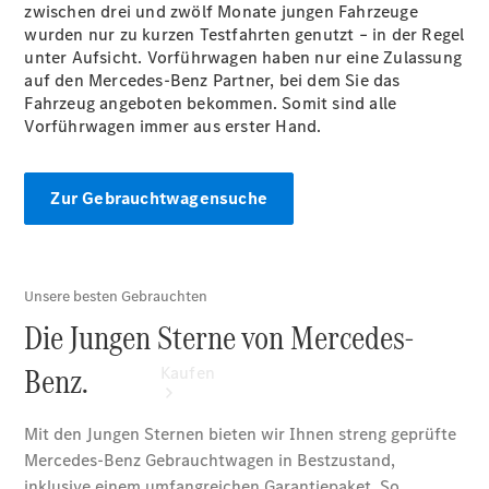
vereinbaren
zwischen drei und zwölf Monate jungen Fahrzeuge
Probefahrt
wurden nur zu kurzen Testfahrten genutzt – in der Regel
vereinbaren
unter Aufsicht. Vorführwagen haben nur eine Zulassung
Konfigurator
auf den Mercedes-Benz Partner, bei dem Sie das
Modellübersicht
Fahrzeug angeboten bekommen. Somit sind alle
Tel: +49
Vorführwagen immer aus erster Hand.
7461 1789 0
Zur Gebrauchtwagensuche
Kaufen