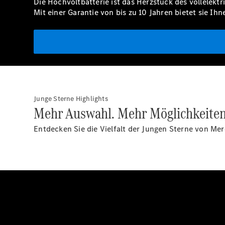
Die Hochvoltbatterie ist das Herzstück des vollelekt
Mit einer
Garantie
von bis zu 10 Jahren bietet sie Ihne
Junge Sterne Highlights
Mehr Auswahl. Mehr Möglichkeite
Entdecken Sie die Vielfalt der Jungen Sterne von Mer