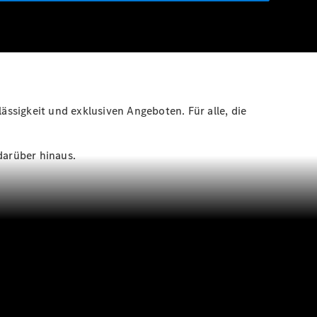
ässigkeit und exklusiven Angeboten. Für alle, die
darüber hinaus.