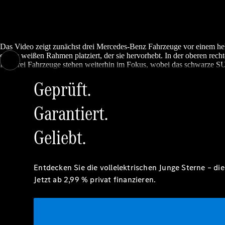
Das Video zeigt zunächst drei Mercedes-Benz Fahrzeuge vor einem hel
einem weißen Rahmen platziert, der sie hervorhebt. In der oberen rech
Die drei Fahrzeuge stehen weiterhin im Fokus, wobei das schwarze S
Geprüft.
Garantiert.
Geliebt.
Entdecken Sie die vollelektrischen Junge Sterne – d
Jetzt ab 2,99 % privat
finanzieren.