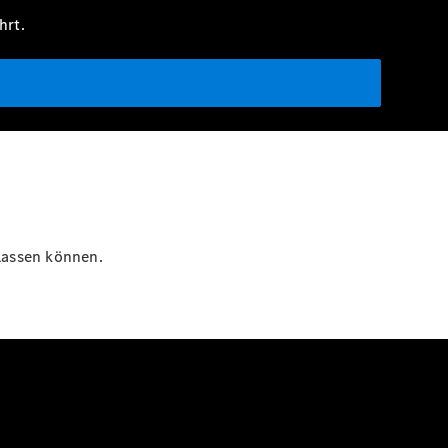
hrt.
rlassen können.