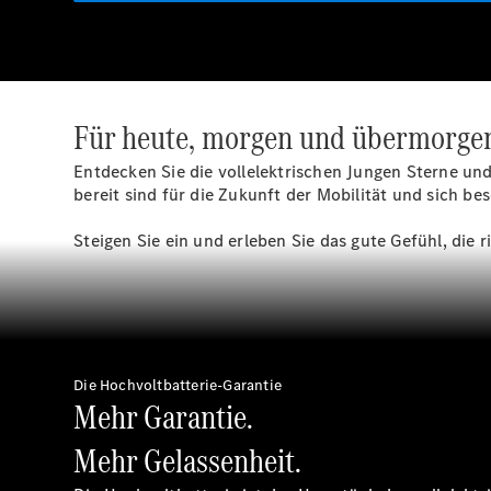
Für heute, morgen und übermorge
Entdecken Sie die vollelektrischen Jungen Sterne und 
bereit sind für die Zukunft der Mobilität und sich b
Steigen Sie ein und erleben Sie das gute Gefühl, die
Die Hochvoltbatterie-Garantie
Mehr Garantie.
Mehr Gelassenheit.