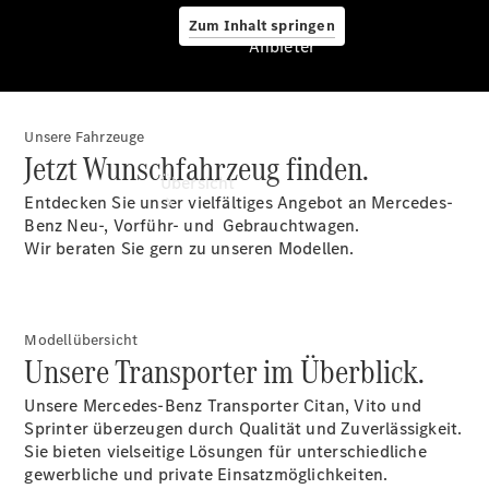
Zum Inhalt springen
Anbieter
Unsere Fahrzeuge
Anbieter
Jetzt Wunschfahrzeug finden.
Übersicht
Entdecken Sie unser vielfältiges Angebot an Mercedes-
Benz Neu-, Vorführ- und Gebrauchtwagen.
Wir beraten Sie gern zu unseren Modellen.
Modellübersicht
Startseite
Unsere Transporter im Überblick.
Modellübersicht
Konfigurator
Unsere Mercedes-Benz Transporter Citan, Vito und
Ansprechpartner
Sprinter überzeugen durch Qualität und Zuverlässigkeit.
finden
Sie bieten vielseitige Lösungen für unterschiedliche
Probefahrt
gewerbliche und private Einsatzmöglichkeiten.