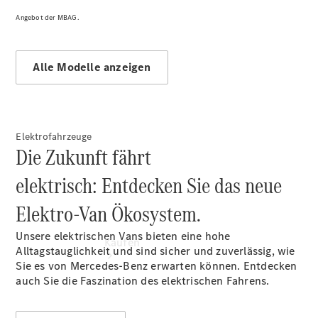
vereinbaren
Beratung
Angebot der MBAG.
vereinbaren
Servicetermin
vereinbaren
Alle Modelle anzeigen
Tel: +49
7461 1789 0
Elektrofahrzeuge
Die Zukunft fährt
elektrisch: Entdecken Sie das neue
Elektro-Van Ökosystem.
Unsere elektrischen Vans bieten eine hohe
Kaufen
Alltagstauglichkeit und sind sicher und zuverlässig, wie
Sie es von Mercedes-Benz erwarten können. Entdecken
auch Sie die Faszination des elektrischen Fahrens.