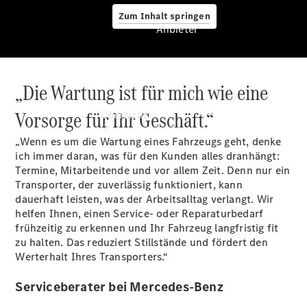
Zum Inhalt springen
Anbieter
„Die Wartung ist für mich wie eine
Anbieter
Vorsorge für Ihr Geschäft.“
Übersicht
„Wenn es um die Wartung eines Fahrzeugs geht, denke
ich immer daran, was für den Kunden alles dranhängt:
Termine, Mitarbeitende und vor allem Zeit. Denn nur ein
Transporter, der zuverlässig funktioniert, kann
dauerhaft leisten, was der Arbeitsalltag verlangt. Wir
helfen Ihnen, einen Service- oder Reparaturbedarf
Startseite
frühzeitig zu erkennen und Ihr Fahrzeug langfristig fit
Modellübersicht
zu halten. Das reduziert Stillstände und fördert den
Konfigurator
Werterhalt Ihres Transporters.“
Ansprechpartner
finden
Serviceberater bei Mercedes-Benz
Probefahrt