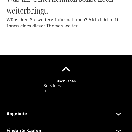
Junge
weiterbringt.
Sterne
Digitale
Wünschen Sie weitere Informationen? Vielleicht hilft
Extras
Ihnen eines dieser Themen weiter.
Services