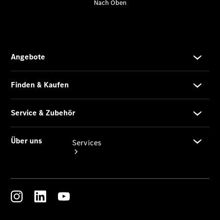
Junge
Sterne
Digitale
Extras
Services