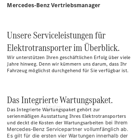
vereinbaren
Mercedes-Benz Vertriebsmanager
Beratung
vereinbaren
Servicetermin
vereinbaren
Unsere Serviceleistungen für
Tel: +49
7461 1789 0
Elektrotransporter im Überblick.
Wir unterstützen Ihren geschäftlichen Erfolg über viele
Jahre hinweg. Denn wir kümmern uns darum, dass Ihr
Fahrzeug möglichst durchgehend für Sie verfügbar ist.
Das Integrierte Wartungspaket.
Kaufen
Das Integrierte Wartungspaket gehört zur
serienmäßigen Ausstattung Ihres Elektrotransporters
und deckt die Kosten der
Wartungsarbeiten
bei Ihrem
Mercedes-Benz Servicepartner vollumfänglich ab.
Es gilt für die ersten vier Wartungen innerhalb der