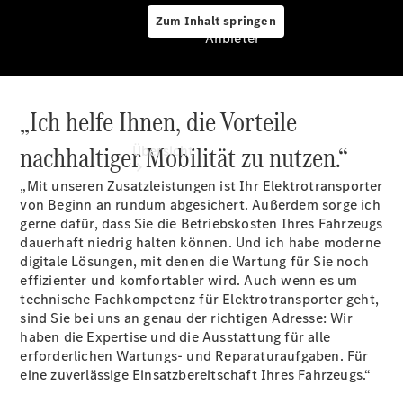
Zum Inhalt springen
Anbieter
„Ich helfe Ihnen, die Vorteile
Anbieter
nachhaltiger Mobilität zu nutzen.“
Übersicht
„Mit unseren Zusatzleistungen ist Ihr Elektrotransporter
von Beginn an rundum abgesichert. Außerdem sorge ich
gerne dafür, dass Sie die Betriebskosten Ihres Fahrzeugs
dauerhaft niedrig halten können. Und ich habe moderne
digitale Lösungen, mit denen die Wartung für Sie noch
effizienter und komfortabler wird. Auch wenn es um
Startseite
technische Fachkompetenz für Elektrotransporter geht,
Modellübersicht
sind Sie bei uns an genau der richtigen Adresse: Wir
Konfigurator
haben die Expertise und die Ausstattung für alle
Ansprechpartner
erforderlichen Wartungs- und Reparaturaufgaben. Für
finden
eine zuverlässige Einsatzbereitschaft Ihres Fahrzeugs.“
Probefahrt