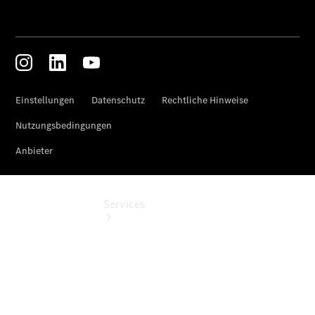
Junge
Sterne
Digitale
Extras
Services