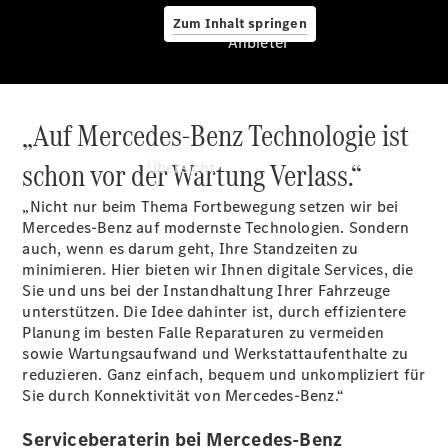
Zum Inhalt springen
Anbieter
„Auf Mercedes-Benz Technologie ist
Anbieter
schon vor der Wartung Verlass.“
Übersicht
„Nicht nur beim Thema Fortbewegung setzen wir bei
Mercedes-Benz auf modernste Technologien. Sondern
auch, wenn es darum geht, Ihre Standzeiten zu
minimieren. Hier bieten wir Ihnen digitale Services, die
Sie und uns bei der Instandhaltung Ihrer Fahrzeuge
unterstützen. Die Idee dahinter ist, durch effizientere
Startseite
Planung im besten Falle Reparaturen zu vermeiden
Modellübersicht
sowie Wartungsaufwand und Werkstattaufenthalte zu
Konfigurator
reduzieren. Ganz einfach, bequem und unkompliziert für
Ansprechpartner
Sie durch Konnektivität von Mercedes-Benz.“
finden
Probefahrt
Serviceberaterin bei Mercedes-Benz