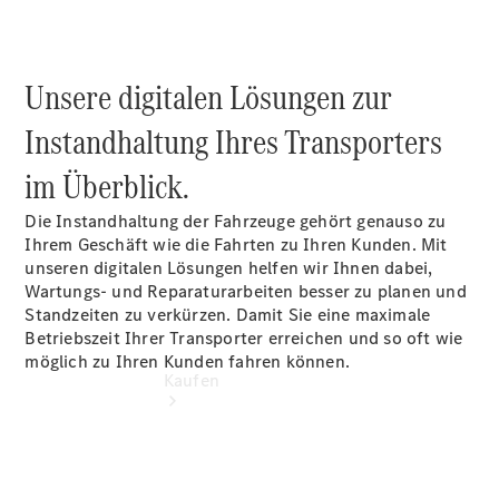
vereinbaren
Beratung
vereinbaren
Servicetermin
Unsere digitalen Lösungen zur
vereinbaren
Tel: +49
Instandhaltung Ihres Transporters
7461 1789 0
im Überblick.
Die Instandhaltung der Fahrzeuge gehört genauso zu
Ihrem Geschäft wie die Fahrten zu Ihren Kunden. Mit
unseren digitalen Lösungen helfen wir Ihnen dabei,
Wartungs- und Reparaturarbeiten besser zu planen und
Standzeiten zu verkürzen. Damit Sie eine maximale
Betriebszeit Ihrer Transporter erreichen und so oft wie
möglich zu Ihren Kunden fahren können.
Kaufen