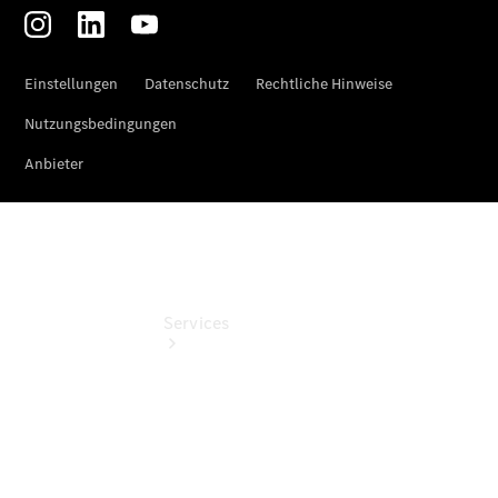
Junge
Sterne
Digitale
Extras
Services