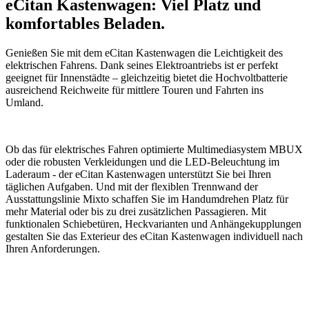
eCitan Kastenwagen: Viel Platz und
komfortables Beladen.
Genießen Sie mit dem eCitan Kastenwagen die Leichtigkeit des
elektrischen Fahrens. Dank seines Elektroantriebs ist er perfekt
geeignet für Innenstädte – gleichzeitig bietet die Hochvoltbatterie
ausreichend Reichweite für mittlere Touren und Fahrten ins
Umland.
Ob das für elektrisches Fahren optimierte Multimediasystem MBUX
oder die robusten Verkleidungen und die
LED-Beleuchtung
im
Laderaum - der eCitan Kastenwagen unterstützt Sie bei Ihren
täglichen Aufgaben. Und mit der flexiblen Trennwand der
Ausstattungslinie Mixto schaffen Sie im Handumdrehen Platz für
mehr Material oder bis zu drei zusätzlichen Passagieren. Mit
funktionalen Schiebetüren, Heckvarianten und Anhängekupplungen
gestalten Sie das Exterieur des eCitan Kastenwagen individuell nach
Ihren Anforderungen.