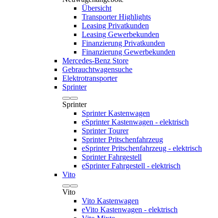
Übersicht
Transporter Highlights
Leasing Privatkunden
Leasing Gewerbekunden
Finanzierung Privatkunden
Finanzierung Gewerbekunden
Mercedes-Benz Store
Gebrauchtwagensuche
Elektrotransporter
Sprinter
Sprinter
Sprinter Kastenwagen
eSprinter Kastenwagen - elektrisch
Sprinter Tourer
Sprinter Pritschenfahrzeug
eSprinter Pritschenfahrzeug - elektrisch
Sprinter Fahrgestell
eSprinter Fahrgestell - elektrisch
Vito
Vito
Vito Kastenwagen
eVito Kastenwagen - elektrisch