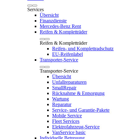
Services
Übersicht
Finanzdienste
Mercedes-Benz Rent
Reifen & Kompletträder
Reifen & Kompletträder
Reifen- und Komplettradschutz
EU-Reifenlabel
Transporter-Service
Transporter-Service
Übersicht
Unfallreparaturen
SmallRepair
Rücknahme & Entsorgung
Wartung
Reparatur
Service- und Garantie-Pakete
Mobile Service
Fleet Services
Elektrofahrzeug-Service
VanService basic
Individuelle Betreuung