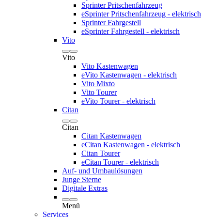
Sprinter Pritschenfahrzeug
eSprinter Pritschenfahrzeug - elektrisch
Sprinter Fahrgestell
eSprinter Fahrgestell - elektrisch
Vito
Vito
Vito Kastenwagen
eVito Kastenwagen - elektrisch
Vito Mixto
Vito Tourer
eVito Tourer - elektrisch
Citan
Citan
Citan Kastenwagen
eCitan Kastenwagen - elektrisch
Citan Tourer
eCitan Tourer - elektrisch
Auf- und Umbaulösungen
Junge Sterne
Digitale Extras
Menü
Services