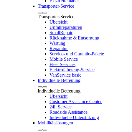
EU-Reifenlabel
Transporter-Service
Transporter-Service
Übersicht
Unfallreparaturen
SmallRepair
Rücknahme & Entsorgung
Wartung
Reparatur
Service- und Garantie-Pakete
Mobile Service
Fleet Services
Elektrofahrzeug-Service
VanService basic
Individuelle Betreuung
Individuelle Betreuung
Übersicht
Customer Assistance Center
24h Service
Roadside Assistance
Individuelle Unterstützung
Mobilitätslösungen