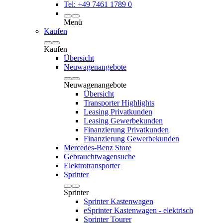
Tel: +49 7461 1789 0
Menü
Kaufen
Kaufen
Übersicht
Neuwagenangebote
Neuwagenangebote
Übersicht
Transporter Highlights
Leasing Privatkunden
Leasing Gewerbekunden
Finanzierung Privatkunden
Finanzierung Gewerbekunden
Mercedes-Benz Store
Gebrauchtwagensuche
Elektrotransporter
Sprinter
Sprinter
Sprinter Kastenwagen
eSprinter Kastenwagen - elektrisch
Sprinter Tourer