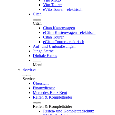
Vito Mixto
Vito Tourer
eVito Tourer - elektrisch
Citan
Citan
Citan Kastenwagen
eCitan Kastenwagen - elektrisch
Citan Tourer
eCitan Tourer - elektrisch
Auf- und Umbaulösungen
Junge Sterne
Digitale Extras
Menü
Services
Services
Übersicht
Finanzdienste
Mercedes-Benz Rent
Reifen & Kompletträder
Reifen & Kompletträder
Reifen- und Komplettradschutz